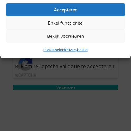
Accepteren
Privacybeleid
Enkel functioneel
Akkoord met ons
privacybeleid
Bekijk voorkeuren
Cookiebeleid
Privacybeleid
Klik om reCaptcha validatie te accepteren.
Verzenden