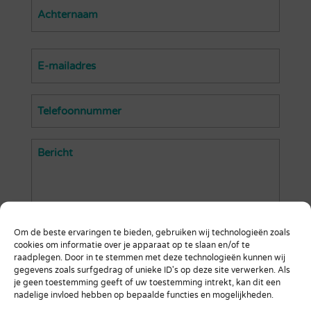
Voornaam
Achternaam
Email
(Vereist)
Telefoon
(Vereist)
Bericht
(Vereist)
Om de beste ervaringen te bieden, gebruiken wij technologieën zoals
cookies om informatie over je apparaat op te slaan en/of te
raadplegen. Door in te stemmen met deze technologieën kunnen wij
gegevens zoals surfgedrag of unieke ID's op deze site verwerken. Als
je geen toestemming geeft of uw toestemming intrekt, kan dit een
nadelige invloed hebben op bepaalde functies en mogelijkheden.