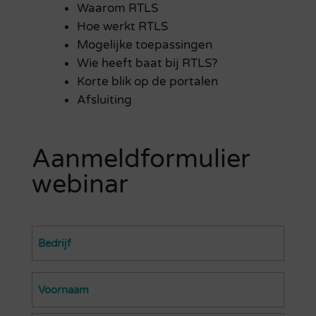
Waarom RTLS
Hoe werkt RTLS
Mogelijke toepassingen
Wie heeft baat bij RTLS?
Korte blik op de portalen
Afsluiting
Aanmeldformulier
webinar
Bedrijf
(Vereist)
Naam
(Vereist)