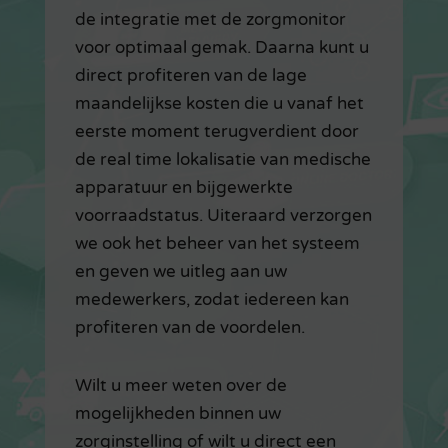
de integratie met de zorgmonitor
voor optimaal gemak. Daarna kunt u
direct profiteren van de lage
maandelijkse kosten die u vanaf het
eerste moment terugverdient door
de real time lokalisatie van medische
apparatuur en bijgewerkte
voorraadstatus. Uiteraard verzorgen
we ook het beheer van het systeem
en geven we uitleg aan uw
medewerkers, zodat iedereen kan
profiteren van de voordelen.
Wilt u meer weten over de
mogelijkheden binnen uw
zorginstelling of wilt u direct een