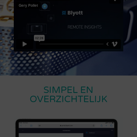
SIMPEL EN
OVERZICHTELIJK