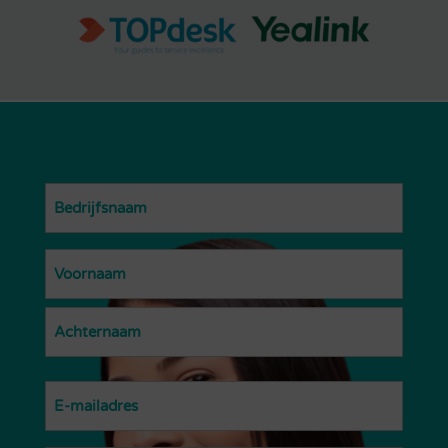
Bedrijf
(Vereist)
Name
(Vereist)
Voornaam
Achternaam
Email
(Vereist)