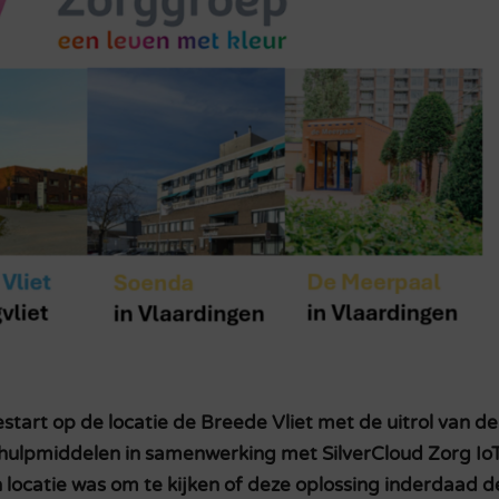
start op de locatie de Breede Vliet met de uitrol van de
 hulpmiddelen in samenwerking met SilverCloud Zorg IoT
 locatie was om te kijken of deze oplossing inderdaad d