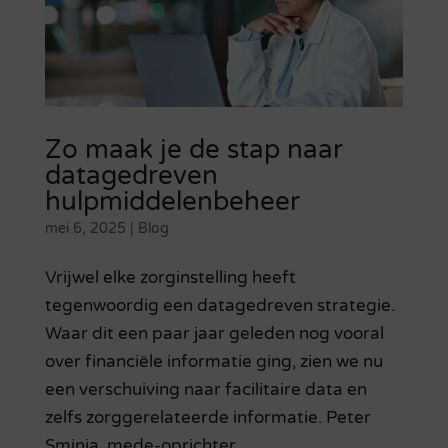
Zo maak je de stap naar
datagedreven
hulpmiddelenbeheer
mei 6, 2025
|
Blog
Vrijwel elke zorginstelling heeft
tegenwoordig een datagedreven strategie.
Waar dit een paar jaar geleden nog vooral
over financiële informatie ging, zien we nu
een verschuiving naar facilitaire data en
zelfs zorggerelateerde informatie. Peter
Sminia, mede-oprichter...