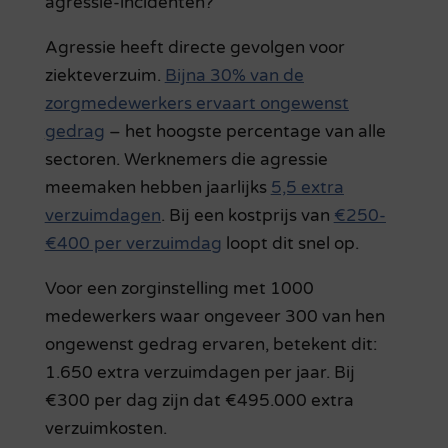
agressie-incidenten?
Agressie heeft directe gevolgen voor
ziekteverzuim.
Bijna 30% van de
zorgmedewerkers ervaart ongewenst
gedrag
– het hoogste percentage van alle
sectoren. Werknemers die agressie
meemaken hebben jaarlijks
5,5 extra
verzuimdagen
. Bij een kostprijs van
€250-
€400 per verzuimdag
loopt dit snel op.
Voor een zorginstelling met 1000
medewerkers waar ongeveer 300 van hen
ongewenst gedrag ervaren, betekent dit:
1.650 extra verzuimdagen per jaar. Bij
€300 per dag zijn dat €495.000 extra
verzuimkosten.