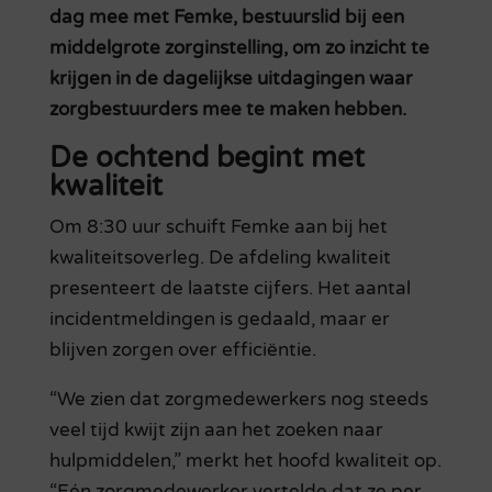
dag mee met Femke, bestuurslid bij een
middelgrote zorginstelling, om zo inzicht te
krijgen in de dagelijkse uitdagingen waar
zorgbestuurders mee te maken hebben.
De ochtend begint met
kwaliteit
Om 8:30 uur schuift Femke aan bij het
kwaliteitsoverleg. De afdeling kwaliteit
presenteert de laatste cijfers. Het aantal
incidentmeldingen is gedaald, maar er
blijven zorgen over efficiëntie.
“We zien dat zorgmedewerkers nog steeds
veel tijd kwijt zijn aan het zoeken naar
hulpmiddelen,” merkt het hoofd kwaliteit op.
“Eén zorgmedewerker vertelde dat ze per