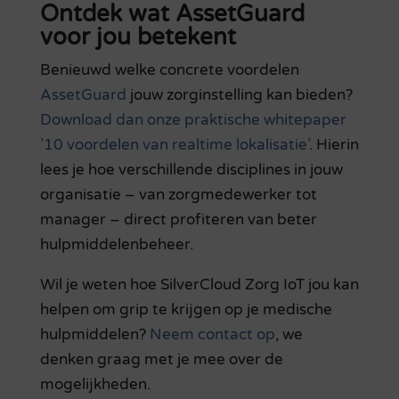
Ontdek wat AssetGuard
voor jou betekent
Benieuwd welke concrete voordelen
AssetGuard
jouw zorginstelling kan bieden?
Download dan onze praktische whitepaper
’10 voordelen van realtime lokalisatie’
. Hierin
lees je hoe verschillende disciplines in jouw
organisatie – van zorgmedewerker tot
manager – direct profiteren van beter
hulpmiddelenbeheer.
Wil je weten hoe SilverCloud Zorg IoT jou kan
helpen om grip te krijgen op je medische
hulpmiddelen?
Neem contact op
, we
denken graag met je mee over de
mogelijkheden.