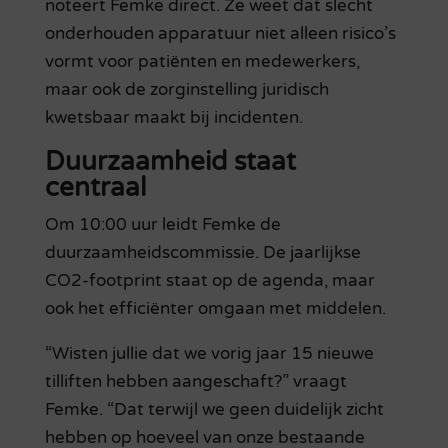
noteert Femke direct. Ze weet dat slecht
onderhouden apparatuur niet alleen risico’s
vormt voor patiënten en medewerkers,
maar ook de zorginstelling juridisch
kwetsbaar maakt bij incidenten.
Duurzaamheid staat
centraal
Om 10:00 uur leidt Femke de
duurzaamheidscommissie. De jaarlijkse
CO2-footprint staat op de agenda, maar
ook het efficiënter omgaan met middelen.
“Wisten jullie dat we vorig jaar 15 nieuwe
tilliften hebben aangeschaft?” vraagt
Femke. “Dat terwijl we geen duidelijk zicht
hebben op hoeveel van onze bestaande