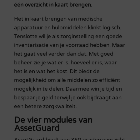
één overzicht in kaart brengen.
Het in kaart brengen van medische
apparatuur en hulpmiddelen klinkt logisch.
Tenslotte wil je als zorginstelling een goede
inventarisatie van je voorraad hebben. Maar
het gaat veel verder dan dat. Met goed
beheer zie je wat er is, hoeveel er is, waar
het is en wat het kost. Dit biedt de
mogelijkheid om alle middelen zo efficiënt
mogelijk in te delen. Daarmee win je tijd en
bespaar je geld terwijl je ook bijdraagt aan
een betere zorgkwaliteit.
De vier modules van
AssetGuard
AssetGuard biedt een 360 graden overzicht