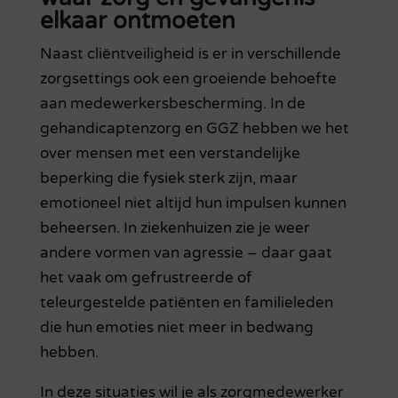
elkaar ontmoeten
Naast cliëntveiligheid is er in verschillende
zorgsettings ook een groeiende behoefte
aan medewerkersbescherming. In de
gehandicaptenzorg en GGZ hebben we het
over mensen met een verstandelijke
beperking die fysiek sterk zijn, maar
emotioneel niet altijd hun impulsen kunnen
beheersen. In ziekenhuizen zie je weer
andere vormen van agressie – daar gaat
het vaak om gefrustreerde of
teleurgestelde patiënten en familieleden
die hun emoties niet meer in bedwang
hebben.
In deze situaties wil je als zorgmedewerker