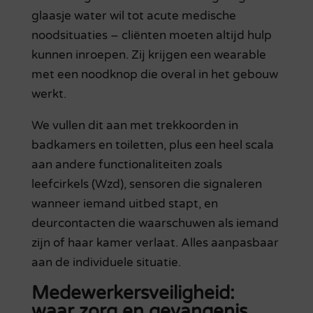
glaasje water wil tot acute medische
noodsituaties – cliënten moeten altijd hulp
kunnen inroepen. Zij krijgen een wearable
met een noodknop die overal in het gebouw
werkt.
We vullen dit aan met trekkoorden in
badkamers en toiletten, plus een heel scala
aan andere functionaliteiten zoals
leefcirkels (Wzd), sensoren die signaleren
wanneer iemand uitbed stapt, en
deurcontacten die waarschuwen als iemand
zijn of haar kamer verlaat. Alles aanpasbaar
aan de individuele situatie.
Medewerkersveiligheid:
waar zorg en gevangenis