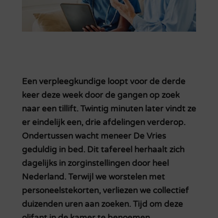
Een verpleegkundige loopt voor de derde
keer deze week door de gangen op zoek
naar een tillift. Twintig minuten later vindt ze
er eindelijk een, drie afdelingen verderop.
Ondertussen wacht meneer De Vries
geduldig in bed. Dit tafereel herhaalt zich
dagelijks in zorginstellingen door heel
Nederland. Terwijl we worstelen met
personeelstekorten, verliezen we collectief
duizenden uren aan zoeken. Tijd om deze
olifant in de kamer te benoemen.